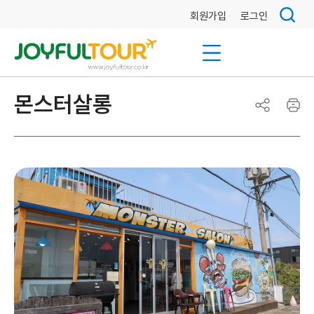
회원가입
로그인
몬스터살롱