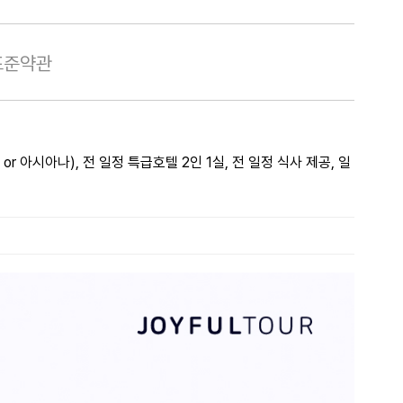
표준약관
r 아시아나), 전 일정 특급호텔 2인 1실, 전 일정 식사 제공, 일