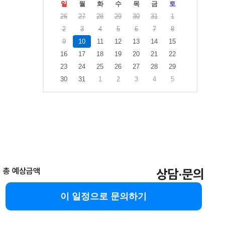
일
월
화
수
목
금
토
26
27
28
29
30
31
1
2
3
4
5
6
7
8
9
10
11
12
13
14
15
16
17
18
19
20
21
22
23
24
25
26
27
28
29
30
31
1
2
3
4
5
총 예상금액
상담·문의
이 일정으로 문의하기