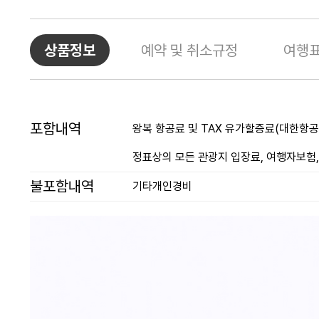
상품정보
예약 및 취소규정
여행
포함내역
왕복 항공료 및 TAX 유가할증료(대한항공 o
정표상의 모든 관광지 입장료, 여행자보험,
불포함내역
기타개인경비