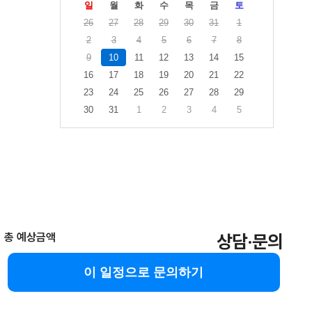
일
월
화
수
목
금
토
26
27
28
29
30
31
1
2
3
4
5
6
7
8
9
10
11
12
13
14
15
16
17
18
19
20
21
22
23
24
25
26
27
28
29
30
31
1
2
3
4
5
총 예상금액
상담·문의
이 일정으로 문의하기