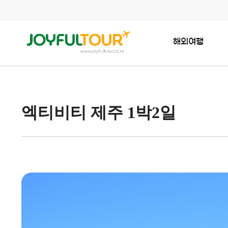
해외여행
엑티비티 제주 1박2일