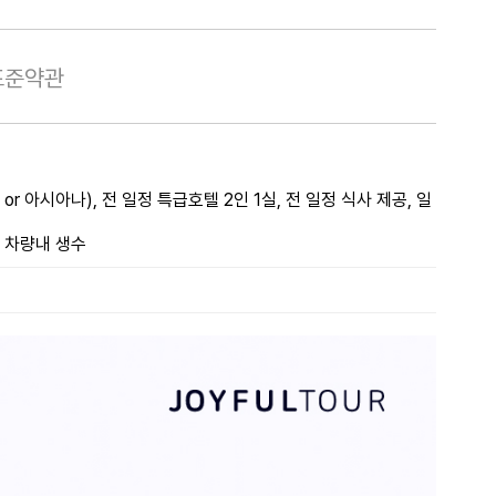
표준약관
r 아시아나), 전 일정 특급호텔 2인 1실, 전 일정 식사 제공, 일
 차량내 생수