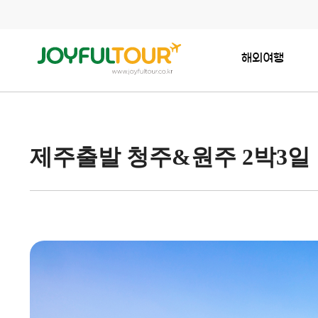
해외여행
제주출발 청주&원주 2박3일