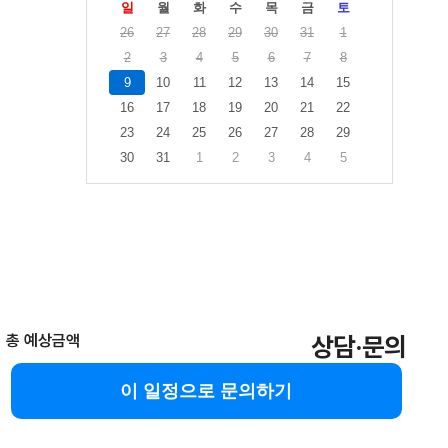
일
월
화
수
목
금
토
26
27
28
29
30
31
1
2
3
4
5
6
7
8
9
10
11
12
13
14
15
16
17
18
19
20
21
22
23
24
25
26
27
28
29
30
31
1
2
3
4
5
총 예상금액
상담·문의
이 일정으로 문의하기