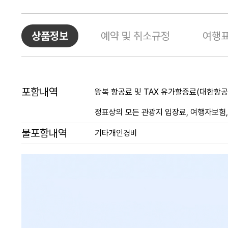
상품정보
예약 및 취소규정
여행
포함내역
왕복 항공료 및 TAX 유가할증료(대한항공 o
정표상의 모든 관광지 입장료, 여행자보험,
불포함내역
기타개인경비